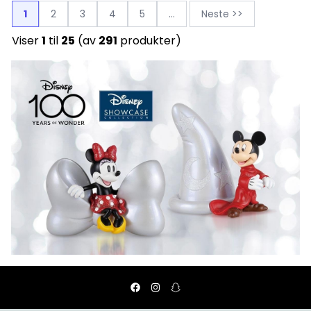
1
2
3
4
5
...
Neste >>
Viser
1
til
25
(av
291
produkter)