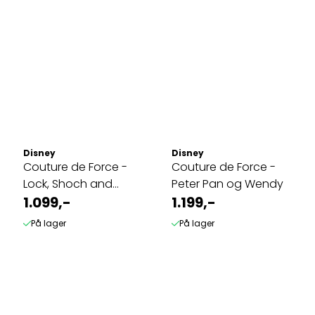
Disney
Disney
Couture de Force -
Couture de Force -
Lock, Shoch and
Peter Pan og Wendy
Barell
1.099,-
1.199,-
På lager
På lager