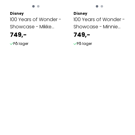
Disney
Disney
100 Years of Wonder -
100 Years of Wonder -
Showcase - Mikke
Showcase - Minnie
Mus
749,-
Mus
749,-
På lager
På lager