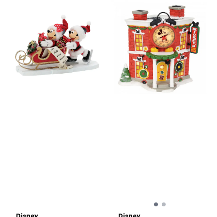
Disney
Disney