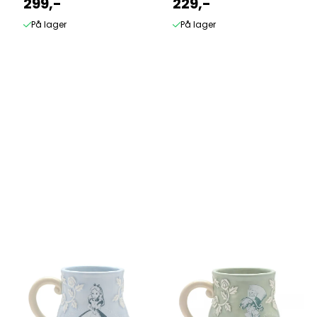
299,-
229,-
På lager
På lager