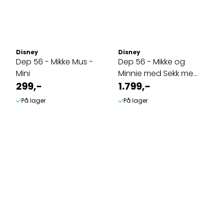
Disney
Disney
Dep 56 - Mikke Mus -
Dep 56 - Mikke og
Mini
Minnie med Sekk med
299,-
Gaver
1.799,-
På lager
På lager