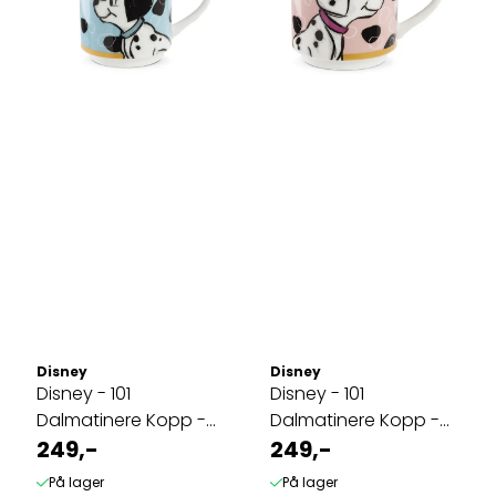
Disney
Disney
Disney - 101
Disney - 101
Dalmatinere Kopp -
Dalmatinere Kopp -
Blå
249,-
Rosa
249,-
På lager
På lager