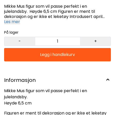
Mikke Mus figur som vil passe perfekt i en
julelandsby. Høyde 6,5 cm Figuren er ment til
dekorasjon og er ikke et leketøy Introdusert april
Les mer
2021 Laget i håndmalt harpiks
På lager
-
+
Informasjon
Mikke Mus figur som vil passe perfekt i en
julelandsby.
Høyde 6,5 cm
Figuren er ment til dekorasjon og er ikke et leketøy