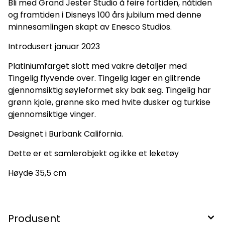
Bli med Grand Jester Studio å feire fortiden, nåtiden
og framtiden i Disneys 100 års jubilum med denne
minnesamlingen skapt av Enesco Studios.
Introdusert januar 2023
Platiniumfarget slott med vakre detaljer med
Tingelig flyvende over. Tingelig lager en glitrende
gjennomsiktig søyleformet sky bak seg. Tingelig har
grønn kjole, grønne sko med hvite dusker og turkise
gjennomsiktige vinger.
Designet i Burbank California.
Dette er et samlerobjekt og ikke et leketøy
Høyde 35,5 cm
Produsent