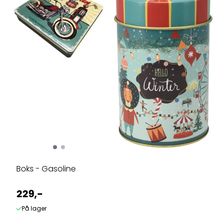
Boks - Gasoline
229,-
På lager