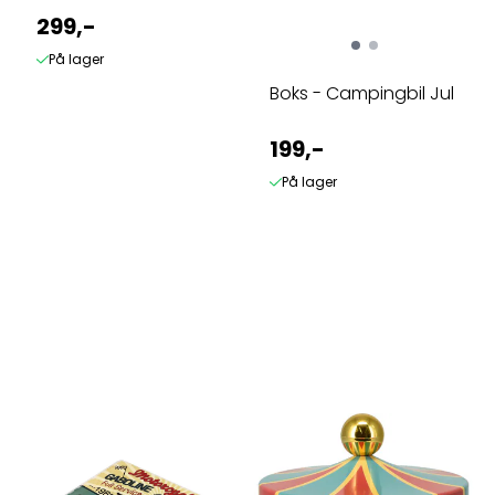
299,-
På lager
Boks - Campingbil Jul
199,-
På lager