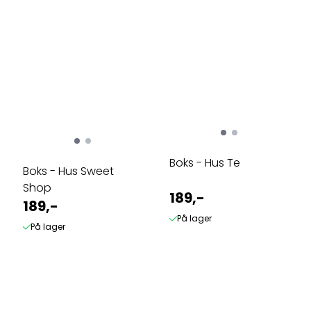
Boks - Hus Te
Boks - Hus Sweet
Shop
189,-
189,-
På lager
På lager