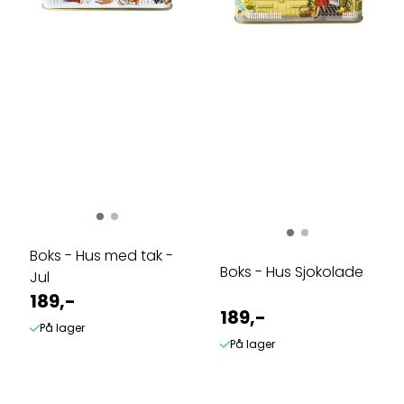
Boks - Hus med tak -
Boks - Hus Sjokolade
Jul
189,-
189,-
På lager
På lager