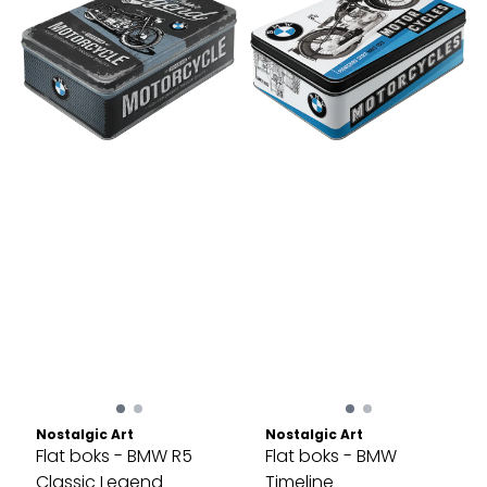
Nostalgic Art
Nostalgic Art
Flat boks - BMW R5
Flat boks - BMW
Classic Legend
Timeline