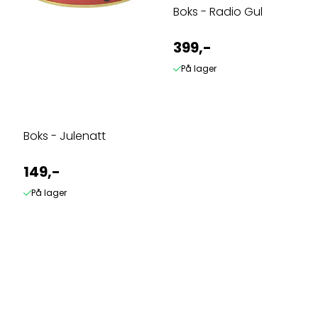
Boks - Radio Gul
399,-
På lager
Boks - Julenatt
149,-
På lager