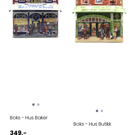
Boks - Hus Baker
Boks - Hus Butikk
349,-