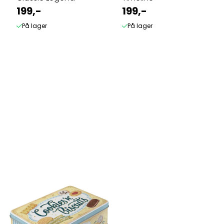
199,-
199,-
På lager
På lager