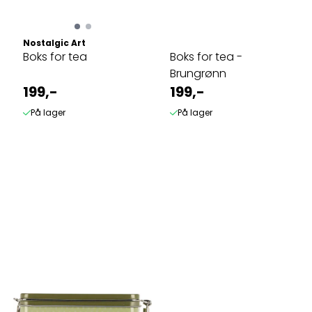
Nostalgic Art
Boks for tea
Boks for tea -
Brungrønn
199,-
199,-
På lager
På lager