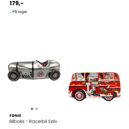
179,-
På lager
FØNIX
Bilboks - Racerbil Sølv