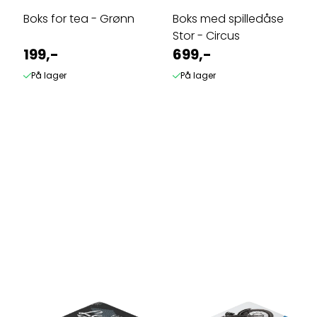
Boks for tea - Grønn
Boks med spilledåse
Stor - Circus
199,-
699,-
På lager
På lager