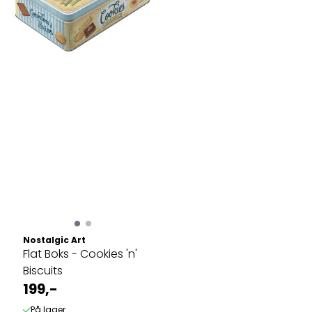
Nostalgic Art
Flat Boks - Cookies 'n'
Biscuits
199,-
På lager