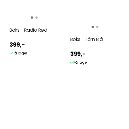
Boks - Radio Rød
Boks - Tårn Blå
399,-
399,-
På lager
På lager