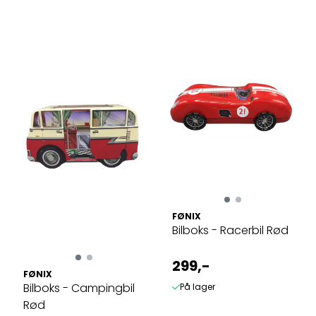
FØNIX
Bilboks - Racerbil Rød
299,-
FØNIX
Bilboks - Campingbil
På lager
Rød