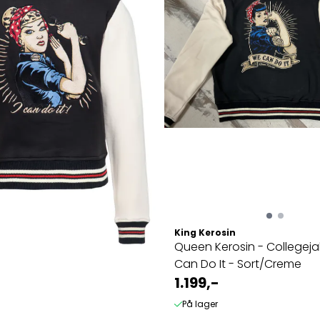
King Kerosin
Queen Kerosin - Collegej
Can Do It - Sort/Creme
1.199,-
På lager