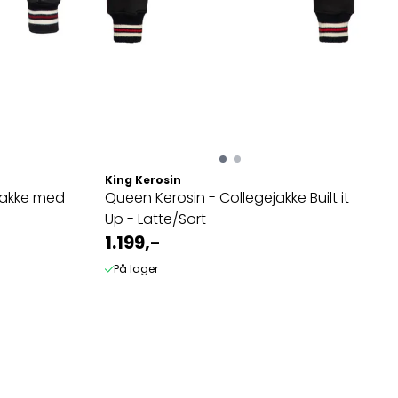
King Kerosin
Jakke med
Queen Kerosin - Collegejakke Built it
Up - Latte/Sort
1.199,-
På lager