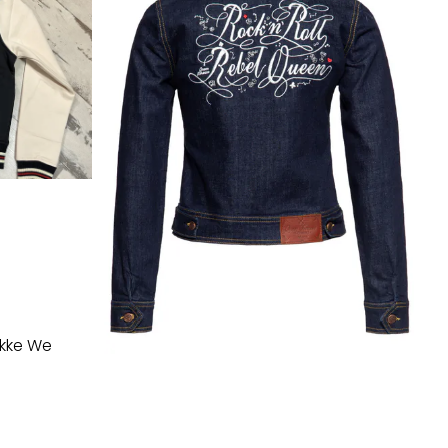
akke We