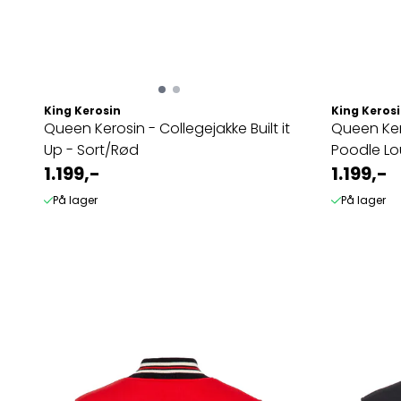
King Kerosin
King Keros
Queen Kerosin - Collegejakke Built it
Queen Ker
Up - Sort/Rød
Poodle L
1.199,-
1.199,-
På lager
På lager