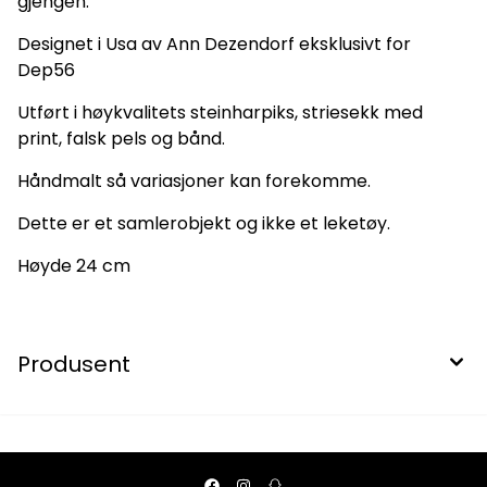
gjengen.
Designet i Usa av Ann Dezendorf eksklusivt for
Dep56
Utført i høykvalitets steinharpiks, striesekk med
print, falsk pels og bånd.
Håndmalt så variasjoner kan forekomme.
Dette er et samlerobjekt og ikke et leketøy.
Høyde 24 cm
Produsent