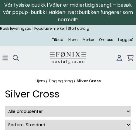
Vår fysiske butikk i Våler er midlertidig stengt – besøk
Hopp til innhold
vår popup-butikk i Halden! Nettbutikken fungerer som
normalt!
Rask leveringstid | Populære merker | Stort utvalg
Tilbud
Hjem
Merker
Om oss
Logg på
Hjem
/
Ting og tang
/
Silver Cross
Silver Cross