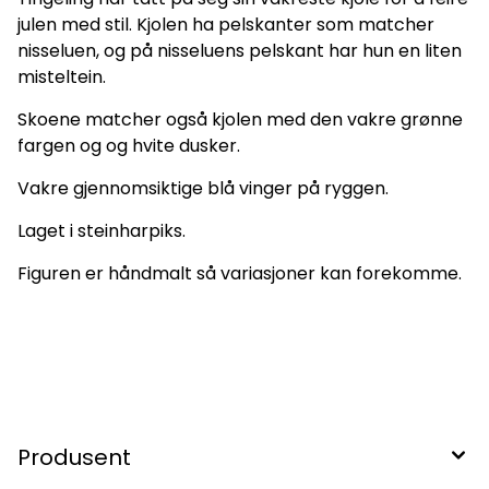
julen med stil. Kjolen ha pelskanter som matcher
nisseluen, og på nisseluens pelskant har hun en liten
misteltein.
Skoene matcher også kjolen med den vakre grønne
fargen og og hvite dusker.
Vakre gjennomsiktige blå vinger på ryggen.
Laget i steinharpiks.
Figuren er håndmalt så variasjoner kan forekomme.
Produsent