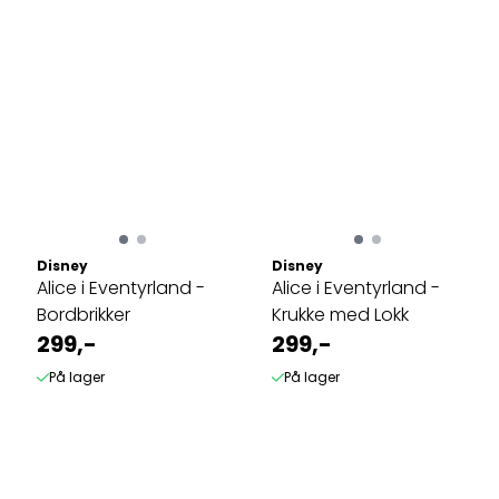
Disney
Disney
Alice i Eventyrland -
Alice i Eventyrland -
Bordbrikker
Krukke med Lokk
299,-
299,-
På lager
På lager