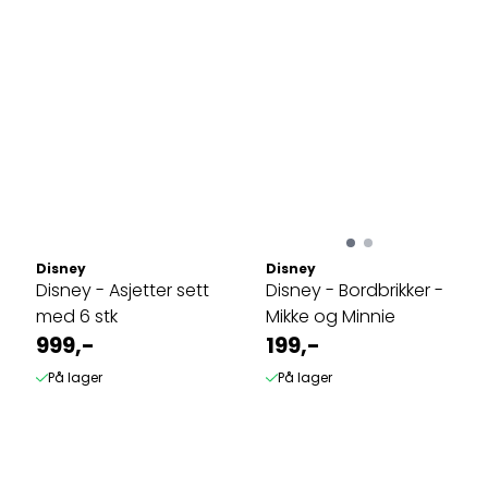
Disney
Disney
Disney - Asjetter sett
Disney - Bordbrikker -
med 6 stk
Mikke og Minnie
999,-
199,-
På lager
På lager