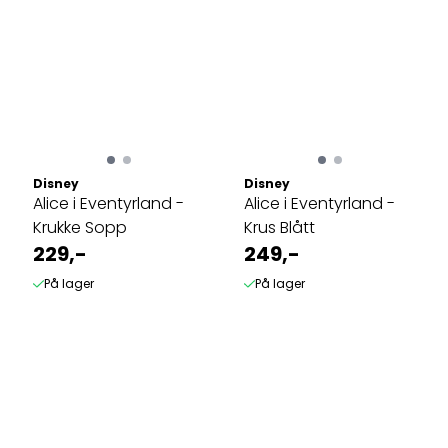
Disney
Disney
Alice i Eventyrland -
Alice i Eventyrland -
Krukke Sopp
Krus Blått
229,-
249,-
På lager
På lager