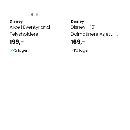
Disney
Disney
Alice i Eventyrland -
Disney - 101
Telysholdere
Dalmatinere Asjett -
199,-
Blå
169,-
På lager
På lager