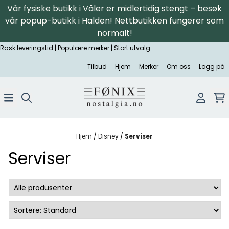
Vår fysiske butikk i Våler er midlertidig stengt – besøk
Hopp til innhold
vår popup-butikk i Halden! Nettbutikken fungerer som
normalt!
Rask leveringstid | Populære merker | Stort utvalg
Tilbud
Hjem
Merker
Om oss
Logg på
Hjem
/
Disney
/
Serviser
Serviser