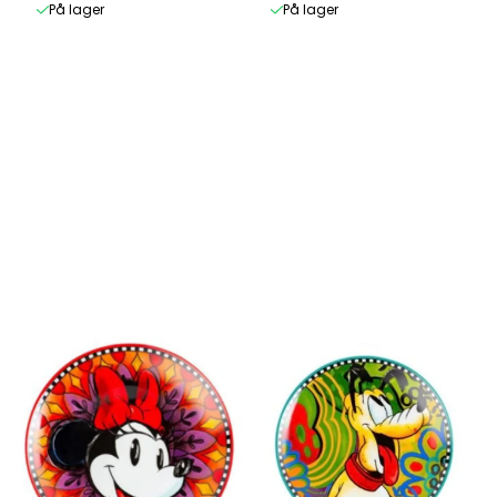
På lager
På lager