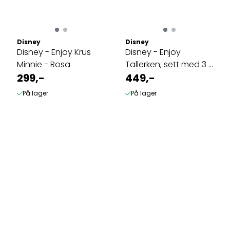
Disney
Disney
Disney - Enjoy Krus
Disney - Enjoy
Minnie - Rosa
Tallerken, sett med 3 -
299,-
Mikke
449,-
På lager
På lager