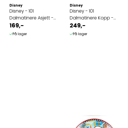
Disney
Disney
Disney - 101
Disney - 101
Dalmatinere Asjett -
Dalmatinere Kopp -
Rosa
169,-
Blå
249,-
På lager
På lager