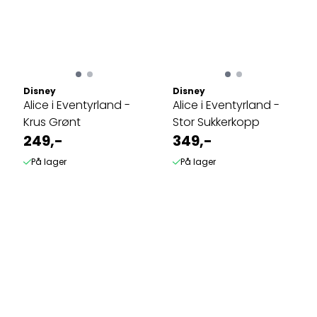
Disney
Disney
Alice i Eventyrland -
Alice i Eventyrland -
Krus Grønt
Stor Sukkerkopp
249,-
349,-
På lager
På lager