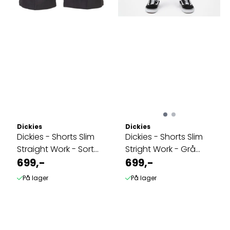
Dickies
Dickies
Dickies - Shorts Slim
Dickies - Shorts Slim
Straight Work - Sort
Stright Work - Grå
Kortbukse
699,-
Kortbukse
699,-
På lager
På lager