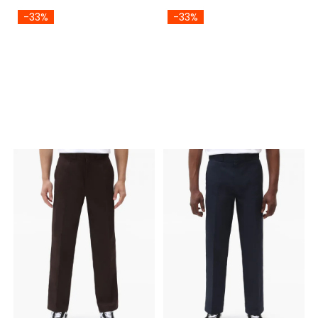
-33%
-33%