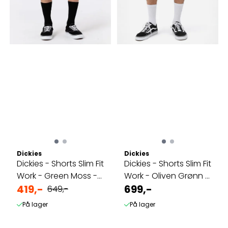
Dickies
Dickies
Dickies - Shorts Slim Fit
Dickies - Shorts Slim Fit
Work - Green Moss -
Work - Oliven Grønn -
Kortbukse
419,-
Kortbukse
699,-
649,-
På lager
På lager