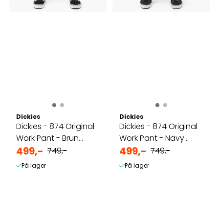
Dickies
Dickies
Dickies - 874 Original
Dickies - 874 Original
Work Pant - Brun
Work Pant - Navy
Bukse
499,-
Bukse
499,-
749,-
749,-
På lager
På lager