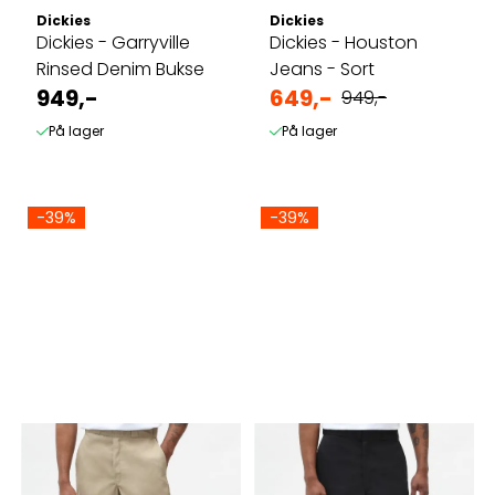
Dickies
Dickies
Dickies - Garryville
Dickies - Houston
Rinsed Denim Bukse
Jeans - Sort
949,-
649,-
949,-
På lager
På lager
-39%
-39%