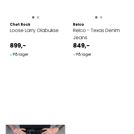
Chet Rock
Relco
Loose Larry Olabukse
Relco - Texas Denim
Jeans
899,-
849,-
På lager
På lager