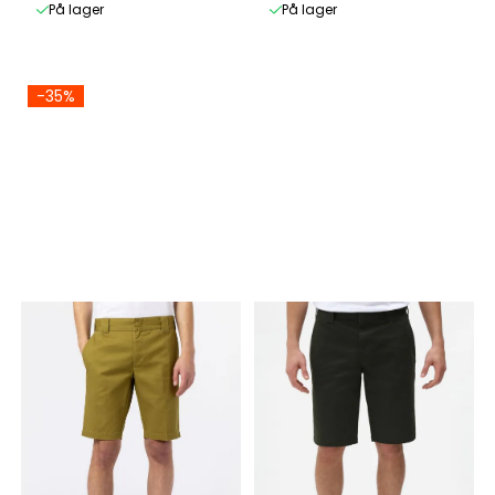
På lager
På lager
-35%