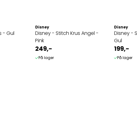
Disney
Disney
s - Gul
Disney - Stitch Krus Angel -
Disney - S
Pink
Gul
249,-
199,-
På lager
På lager