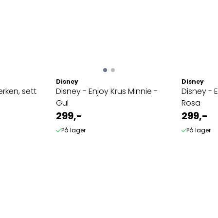
Disney
Disney
erken, sett
Disney - Enjoy Krus Minnie -
Disney - E
Gul
Rosa
299,-
299,-
På lager
På lager