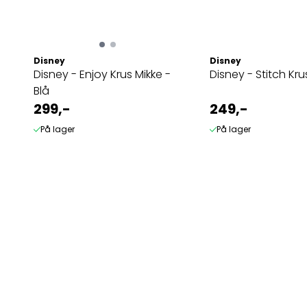
Disney
Disney
Disney - Enjoy Krus Mikke -
Disney - Stitch Kru
Blå
299,-
249,-
På lager
På lager