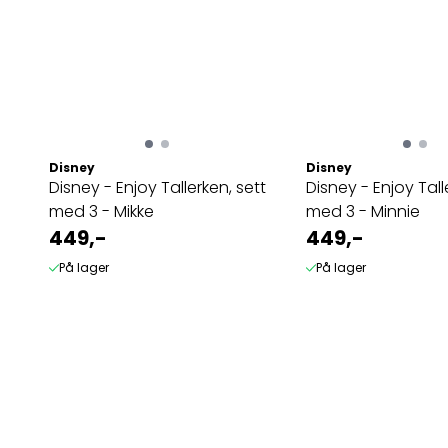
Disney
Disney
Disney - Enjoy Tallerken, sett
Disney - Enjoy Tall
med 3 - Mikke
med 3 - Minnie
449,-
449,-
På lager
På lager