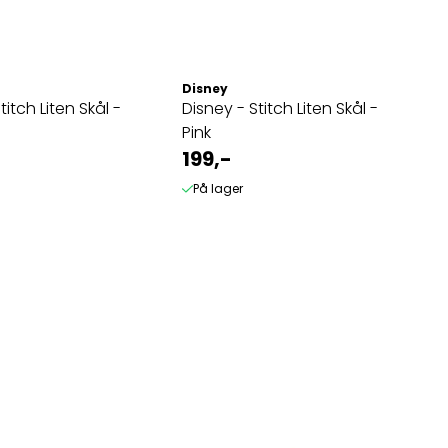
Disney
titch Liten Skål -
Disney - Stitch Liten Skål -
Pink
199,-
På lager