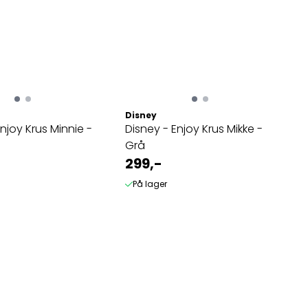
Disney
njoy Krus Minnie -
Disney - Enjoy Krus Mikke -
Grå
299,-
På lager