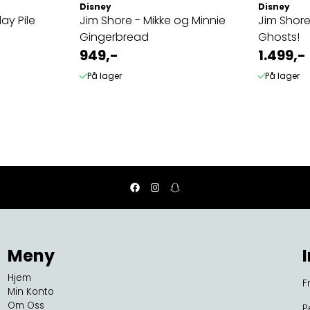
Disney
Disney
ay Pile
Jim Shore - Mikke og Minnie
Jim Shore
Gingerbread
Ghosts!
949,-
1.499,-
På lager
På lager
Meny
Hjem
F
Min Konto
Om Oss
P