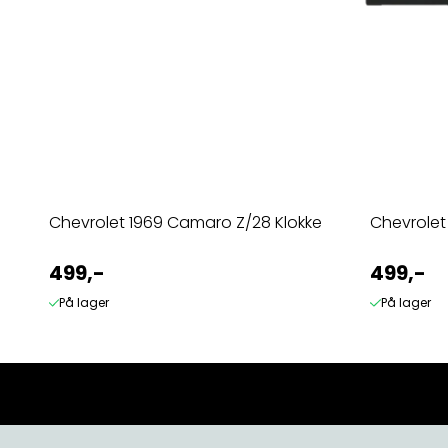
Chevrolet 1969 Camaro Z/28 Klokke
Chevrolet
499,-
499,-
På lager
På lager