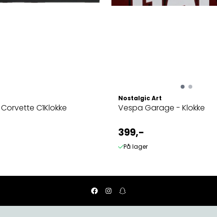
Nostalgic Art
 Corvette C1Klokke
Vespa Garage - Klokke
399,-
På lager