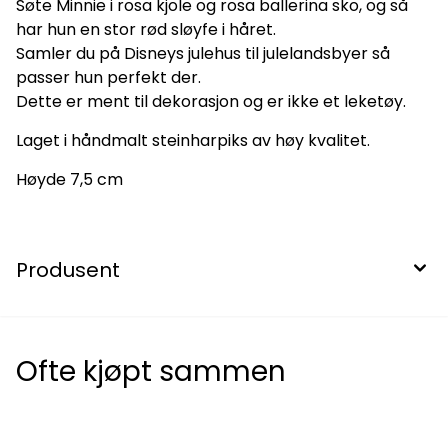
Søte Minnie i rosa kjole og rosa ballerina sko, og så
har hun en stor rød sløyfe i håret.
Samler du på Disneys julehus til julelandsbyer så
passer hun perfekt der.
Dette er ment til dekorasjon og er ikke et leketøy.
Laget i håndmalt steinharpiks av høy kvalitet.
Høyde 7,5 cm
Produsent
Ofte kjøpt sammen