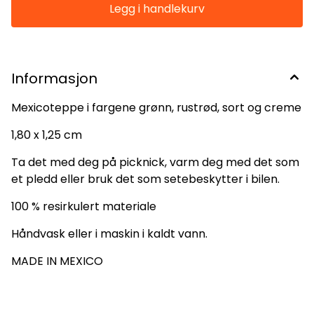
Informasjon
Mexicoteppe i fargene grønn, rustrød, sort og creme
1,80 x 1,25 cm
Ta det med deg på picknick, varm deg med det som
et pledd eller bruk det som setebeskytter i bilen.
100 % resirkulert materiale
Håndvask eller i maskin i kaldt vann.
MADE IN MEXICO