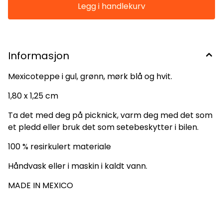
Informasjon
Mexicoteppe i gul, grønn, mørk blå og hvit.
1,80 x 1,25 cm
Ta det med deg på picknick, varm deg med det som
et pledd eller bruk det som setebeskytter i bilen.
100 % resirkulert materiale
Håndvask eller i maskin i kaldt vann.
MADE IN MEXICO