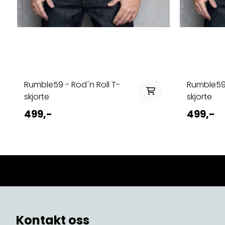
Rumble59 - Rod´n Roll T-
Rumble59 
skjorte
skjorte
499,-
499,-
Kontakt oss