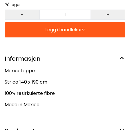
På lager
-
+
Informasjon
Mexicoteppe.
Str ca 140 x 190 cm
100% resirkulerte fibre
Made in Mexico