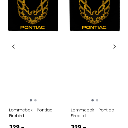
Lommebok - Pontiac
Lommebok - Pontiac
Firebird
Firebird
329,-
329,-