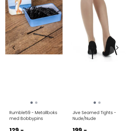
Rumble59 - Metallboks
Jive Seamed Tights -
med Bobbypins
Nude/Nude
129,-
199,-