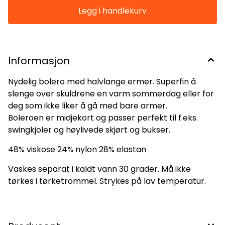
Informasjon
Nydelig bolero med halvlange ermer. Superfin å
slenge over skuldrene en varm sommerdag eller for
deg som ikke liker å gå med bare armer.
Boleroen er midjekort og passer perfekt til f.eks.
swingkjoler og høylivede skjørt og bukser.
48% viskose 24% nylon 28% elastan
Vaskes separat i kaldt vann 30 grader. Må ikke
tørkes i tørketrommel. Strykes på lav temperatur.