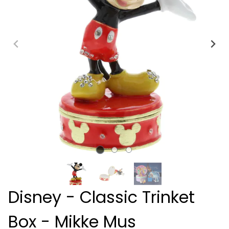
Disney - Classic Trinket
Box - Mikke Mus