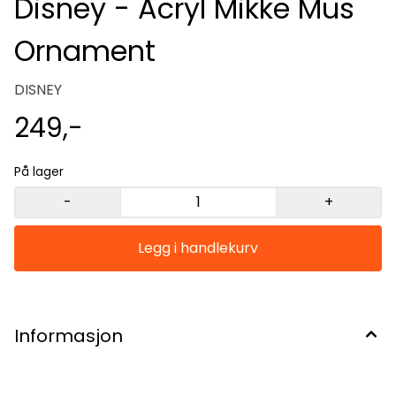
Disney - Acryl Mikke Mus
Ornament
DISNEY
249,-
På lager
-
+
Informasjon