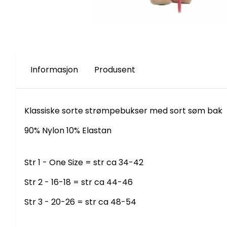
Informasjon
Produsent
Klassiske sorte strømpebukser med sort søm bak
90% Nylon 10% Elastan
Str 1 - One Size = str ca 34-42
Str 2 - 16-18 = str ca 44-46
Str 3 - 20-26 = str ca 48-54