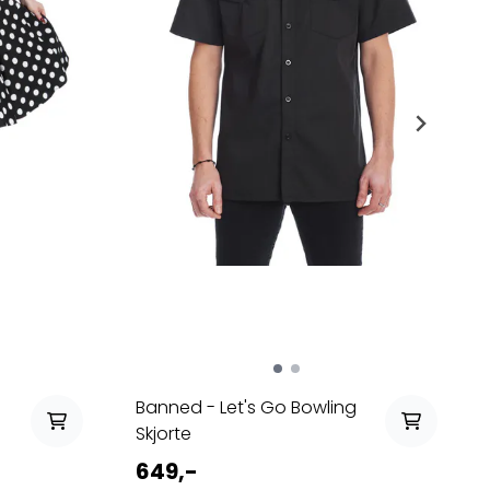
Banned - Let's Go Bowling
Skjorte
649,-