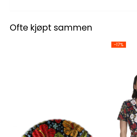
Ofte kjøpt sammen
-17%