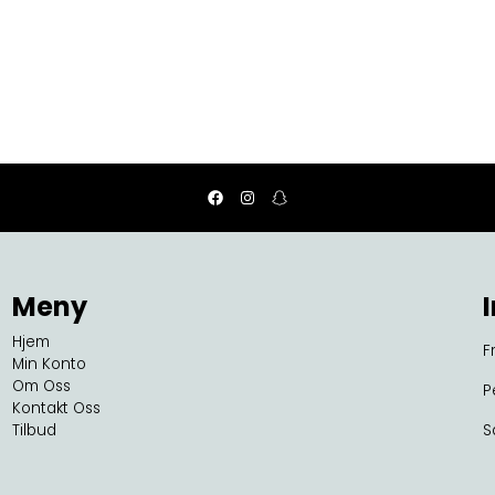
Meny
Hjem
F
Min Konto
Om Oss
P
Kontakt Oss
Tilbud
S