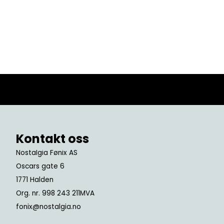
Kontakt oss
Nostalgia Fønix AS
Oscars gate 6
1771 Halden
Org. nr. 998 243 211MVA
fonix@nostalgia.no