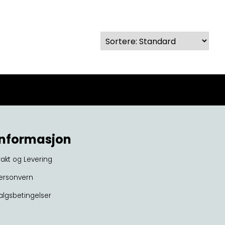
Informasjon
rakt og Levering
ersonvern
algsbetingelser